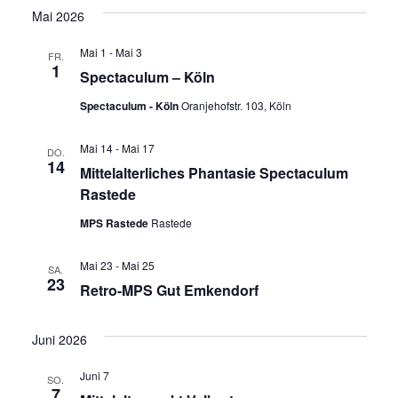
Mai 2026
Mai 1
-
Mai 3
FR.
1
Spectaculum – Köln
Spectaculum - Köln
Oranjehofstr. 103, Köln
Mai 14
-
Mai 17
DO.
14
Mittelalterliches Phantasie Spectaculum
Rastede
MPS Rastede
Rastede
Mai 23
-
Mai 25
SA.
23
Retro-MPS Gut Emkendorf
Juni 2026
Juni 7
SO.
7