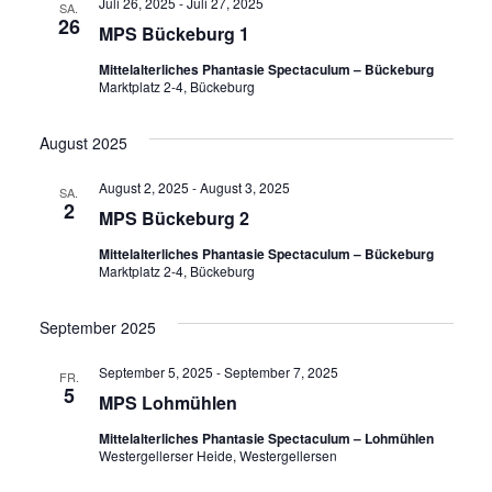
Juli 26, 2025
-
Juli 27, 2025
SA.
26
MPS Bückeburg 1
Mittelalterliches Phantasie Spectaculum – Bückeburg
Marktplatz 2-4, Bückeburg
August 2025
August 2, 2025
-
August 3, 2025
SA.
2
MPS Bückeburg 2
Mittelalterliches Phantasie Spectaculum – Bückeburg
Marktplatz 2-4, Bückeburg
September 2025
September 5, 2025
-
September 7, 2025
FR.
5
MPS Lohmühlen
Mittelalterliches Phantasie Spectaculum – Lohmühlen
Westergellerser Heide, Westergellersen