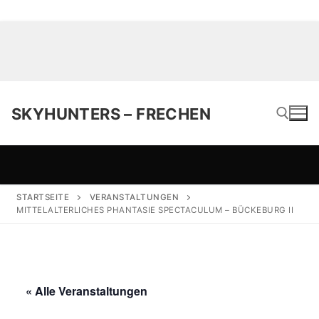
SKYHUNTERS – FRECHEN
Suchen nach:
STARTSEITE
VERANSTALTUNGEN
MITTELALTERLICHES PHANTASIE SPECTACULUM – BÜCKEBURG II
« Alle Veranstaltungen